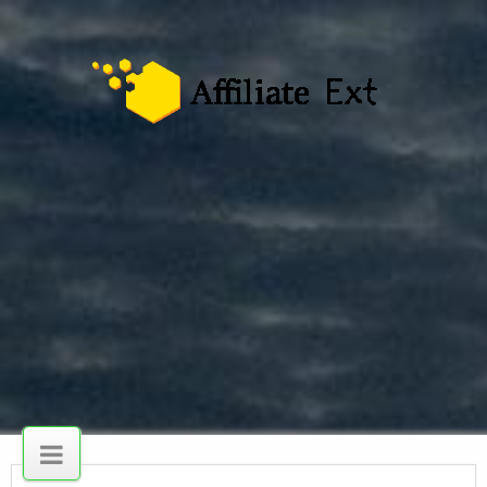
Skip
Skip
to
to
content
content
Bandar Joker123
Mainkan permainan judi bola sbobet,
Resmi Indonesia &
tembak ikan, sabung ayam s128 di
bandar joker123 yang memiliki
Agen Sbobet
kualitas pelayanan baik bisa
Online
dimainkan via online.