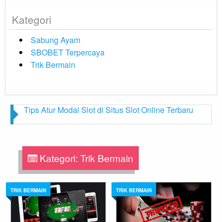
Kategori
Sabung Ayam
SBOBET Terpercaya
Trik Bermain
Tips Atur Modal Slot di Situs Slot Online Terbaru
Posts
Kategori:
Trik Bermain
navigation
TRIK BERMAIN
TRIK BERMAIN