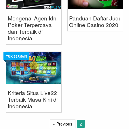
Mengenal Agen Idn
Panduan Daftar Judi
Poker Terpercaya
Online Casino 2020
dan Terbaik di
Indonesia
TRIK BERMAIN
Kriteria Situs Live22
Terbaik Masa Kini di
Indonesia
« Previous
2