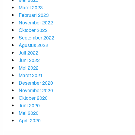
Maret 2023
Februari 2023
November 2022
Oktober 2022
September 2022
Agustus 2022
Juli 2022
Juni 2022
Mei 2022
Maret 2021
Desember 2020
November 2020
Oktober 2020
Juni 2020
Mei 2020
April 2020