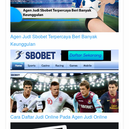
Agen Judi Sbobet Terpercaya Beri Banyak
Keunggulan
Cara Daftar Judi Online Pada Agen Judi Online