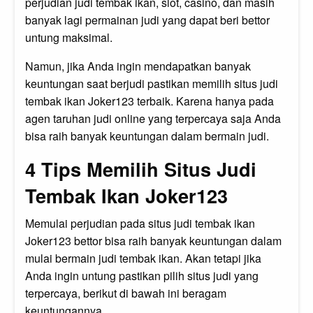
perjudian judi tembak ikan, slot, casino, dan masih
banyak lagi permainan judi yang dapat beri bettor
untung maksimal.
Namun, jika Anda ingin mendapatkan banyak
keuntungan saat berjudi pastikan memilih situs judi
tembak ikan Joker123 terbaik. Karena hanya pada
agen taruhan judi online yang terpercaya saja Anda
bisa raih banyak keuntungan dalam bermain judi.
4 Tips Memilih Situs Judi
Tembak Ikan Joker123
Memulai perjudian pada situs judi tembak ikan
Joker123 bettor bisa raih banyak keuntungan dalam
mulai bermain judi tembak ikan. Akan tetapi jika
Anda ingin untung pastikan pilih situs judi yang
terpercaya, berikut di bawah ini beragam
keuntungannya.