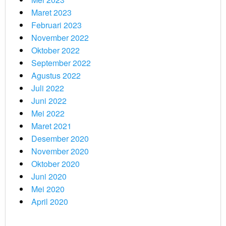
Maret 2023
Februari 2023
November 2022
Oktober 2022
September 2022
Agustus 2022
Juli 2022
Juni 2022
Mei 2022
Maret 2021
Desember 2020
November 2020
Oktober 2020
Juni 2020
Mei 2020
April 2020