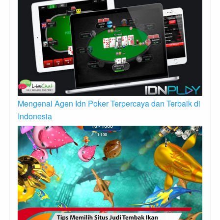
Mengenal Agen Idn Poker Terpercaya dan Terbaik di
Indonesia