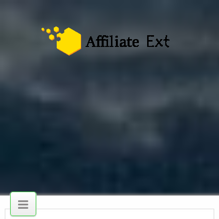
Skip
Skip
to
to
content
content
Bandar Joker123
Mainkan permainan judi bola sbobet,
Resmi Indonesia &
tembak ikan, sabung ayam s128 di
bandar joker123 yang memiliki
Agen Sbobet
kualitas pelayanan baik bisa
Online
dimainkan via online.