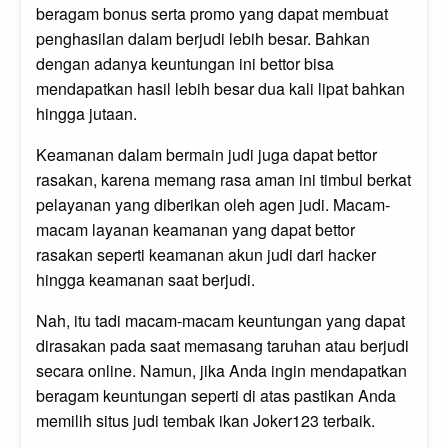
beragam bonus serta promo yang dapat membuat
penghasilan dalam berjudi lebih besar. Bahkan
dengan adanya keuntungan ini bettor bisa
mendapatkan hasil lebih besar dua kali lipat bahkan
hingga jutaan.
Keamanan dalam bermain judi juga dapat bettor
rasakan, karena memang rasa aman ini timbul berkat
pelayanan yang diberikan oleh agen judi. Macam-
macam layanan keamanan yang dapat bettor
rasakan seperti keamanan akun judi dari hacker
hingga keamanan saat berjudi.
Nah, itu tadi macam-macam keuntungan yang dapat
dirasakan pada saat memasang taruhan atau berjudi
secara online. Namun, jika Anda ingin mendapatkan
beragam keuntungan seperti di atas pastikan Anda
memilih situs judi tembak ikan Joker123 terbaik.