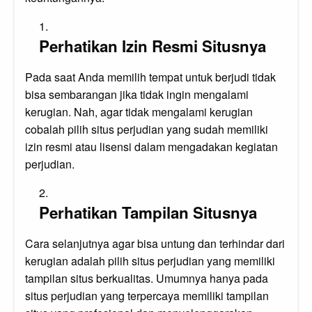
Perhatikan Izin Resmi Situsnya
Pada saat Anda memilih tempat untuk berjudi tidak
bisa sembarangan jika tidak ingin mengalami
kerugian. Nah, agar tidak mengalami kerugian
cobalah pilih situs perjudian yang sudah memiliki
izin resmi atau lisensi dalam mengadakan kegiatan
perjudian.
Perhatikan Tampilan Situsnya
Cara selanjutnya agar bisa untung dan terhindar dari
kerugian adalah pilih situs perjudian yang memiliki
tampilan situs berkualitas. Umumnya hanya pada
situs perjudian yang terpercaya memiliki tampilan