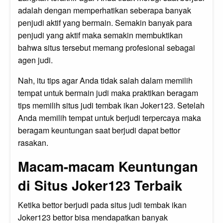
adalah dengan memperhatikan seberapa banyak
penjudi aktif yang bermain. Semakin banyak para
penjudi yang aktif maka semakin membuktikan
bahwa situs tersebut memang profesional sebagai
agen judi.
Nah, itu tips agar Anda tidak salah dalam memilih
tempat untuk bermain judi maka praktikan beragam
tips memilih situs judi tembak ikan Joker123. Setelah
Anda memilih tempat untuk berjudi terpercaya maka
beragam keuntungan saat berjudi dapat bettor
rasakan.
Macam-macam Keuntungan
di Situs Joker123 Terbaik
Ketika bettor berjudi pada situs judi tembak ikan
Joker123 bettor bisa mendapatkan banyak