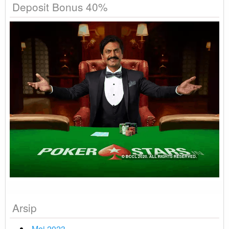
Deposit Bonus 40%
Arsip
Mei 2023